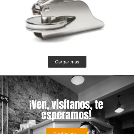
Cargar más
¡Ven, visítanos, te
esperamos!
Contáctanos